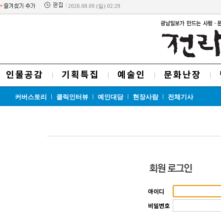
2026.08.09 (일) 02:29
인물공감
기획특집
예술인
문화난장
커버스토리
클릭인터뷰
예인대담
현장사람
전체기사
아이디
비밀번호