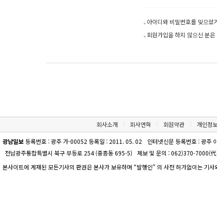
아이디와 비밀번호를 잊으셨거
회원가입을 하지 않으신 분은 
회사소개
회사연혁
회원약관
개인정
광남일보
등록번호 : 광주 가-00052 등록일 : 2011. 05. 02
인터넷신문 등록번호 : 광주 아-00
전남광주통합특별시 북구 무등로 254 (중흥동 695-5)
제보 및 문의 : 062)370-7000(代)
본사이트에 게재된 모든기사의 판권은 본사가 보유하며 “발행인” 의 사전 허가없이는 기사