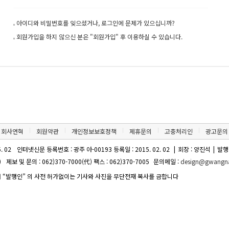
아이디와 비밀번호를 잊으셨거나, 로그인에 문제가 있으십니까?
회원가입을 하지 않으신 분은 "회원가입" 후 이용하실 수 있습니다.
회사연혁
회원약관
개인정보보호정책
제휴문의
고충처리인
광고문의
. 02
인터넷신문 등록번호 : 광주 아-00193 등록일 : 2015. 02. 02
|
회장 : 양진석
|
발행
)
제보 및 문의 : 062)370-7000(代) 팩스 : 062)370-7005
문의메일 :
design@gwangna
 “발행인” 의 사전 허가없이는 기사와 사진을 무단전재 복사를 금합니다