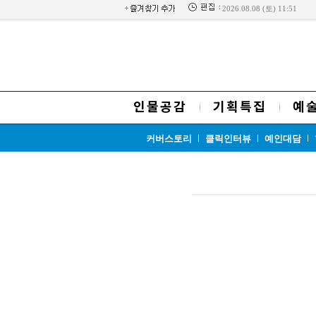
2026.08.08 (토) 11:51
인물공감
기획특집
예
커버스토리
클릭인터뷰
예인대담