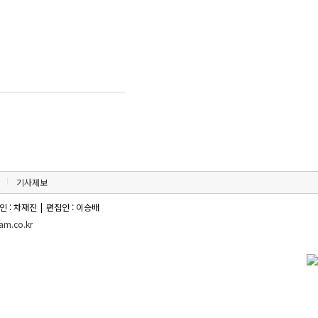
기사제보
인 : 차재진
|
편집인 : 이승배
m.co.kr