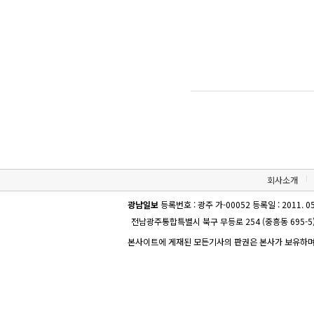
회사소개
광남일보
등록번호 : 광주 가-00052 등록일 : 2011. 05
전남광주통합특별시 북구 무등로 254 (중흥동 695-5
본사이트에 게재된 모든기사의 판권은 본사가 보유하며