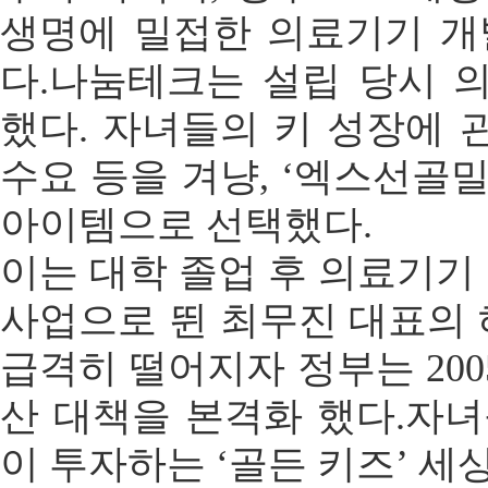
생명에 밀접한 의료기기 개
다.나눔테크는 설립 당시 
했다. 자녀들의 키 성장에 
수요 등을 겨냥, ‘엑스선골
아이템으로 선택했다.
이는 대학 졸업 후 의료기기
사업으로 뛴 최무진 대표의
급격히 떨어지자 정부는 20
산 대책을 본격화 했다.자녀
이 투자하는 ‘골든 키즈’ 세