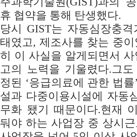
주과학기술원(GIST)과의 
휴 협약을 통해 탄생했다.
당시 GIST는 자동심장충격
태였고, 제조사를 찾는 중이
히 이 사실을 알게되면서 사
고의 노력을 기울렸다.그도 
정된 ‘응급의료에 관한 법률
설과 다중이용시설에 자동
무화 됐기 때문이다.현재 
둬야 하는 사업장 중 상시근
사업장을 넘어 5인 이상 사