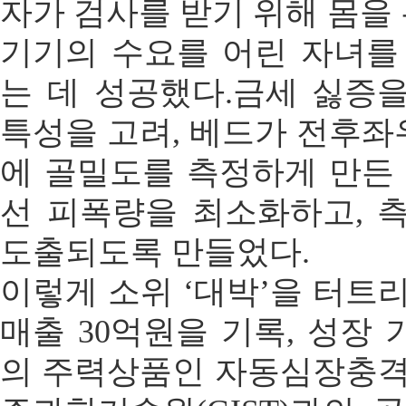
자가 검사를 받기 위해 몸을 
기기의 수요를 어린 자녀를
는 데 성공했다.금세 싫증
특성을 고려, 베드가 전후좌
에 골밀도를 측정하게 만든 
선 피폭량을 최소화하고, 측
도출되도록 만들었다.
이렇게 소위 ‘대박’을 터트
매출 30억원을 기록, 성장
의 주력상품인 자동심장충격기