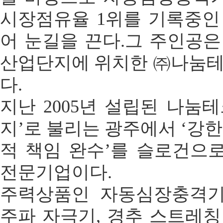
시장점유율 1위를 기록중인
어 눈길을 끈다.그 주인공은
산업단지에 위치한 ㈜나눔테
다.
지난 2005년 설립된 나눔
지’로 불리는 광주에서 ‘강한
적 책임 완수’를 슬로건으
전문기업이다.
주력상품인 자동심장충격기(
주파 자극기, 경추 스트레칭