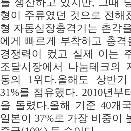
를 생산하고 있지만, 그때 
형이 주류였던 것으로 전해
형 자동심장충격기는 촌각을
에게 빠르게 부착하고 충격을
경쟁력이 컸고 실제 이는 주
조달시장에서 나눔테크의 
동의 1위다.올해도 상반
31%를 점유했다. 2010년
을 돌렸다.올해 기준 40개
일본이 37%로 가장 비중이 높