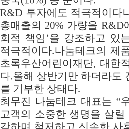
중국(10%) 등 순이다.
R&D 투자에도 적극적이다
총매출의 20% 가량을 R&D
회적 책임’을 강조하고 있
적극적이다.나눔테크의 제
초록우산어린이재단, 대한
다.올해 상반기만 하더라도 전
를 기부한 상태다.
최무진 나눔테크 대표는 “
고객의 소중한 생명을 살릴 
각하며 철저하고 신속한 사