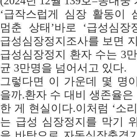
(2024년 12월 139호=송대웅
‘급작스럽게 심장 활동이
멈춘 상태’바로 ‘급성심장
급성심장정지조사를 보면 지난
급성심장정지 환자 수는 3만5
균 3만명을 넘어서고 있다.
그렇다면 이 가운데 몇 명
을까.환자 수 대비 생존율은 7
한 게 현실이다.이처럼 ‘소
는 급성 심장정지를 막기 
을 바탕으로 자동심장충격기(