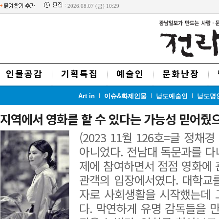
2026.08.07 (금) 10:29
인물공감
기획특집
예술인
문화난장
Art in
이슈&화제인물
남도예술인
남도명
지역에서 영화를 할 수 있다는 가능성 믿어줬
(2023 11월 126호=글 정채
아니었다. 전남대 독문과를 다
제에 참여하면서 점점 영화에 
관객의 입장에서였다. 대학교
자로 사회생활을 시작했는데 그
다. 막연하게 유명 감독들을 