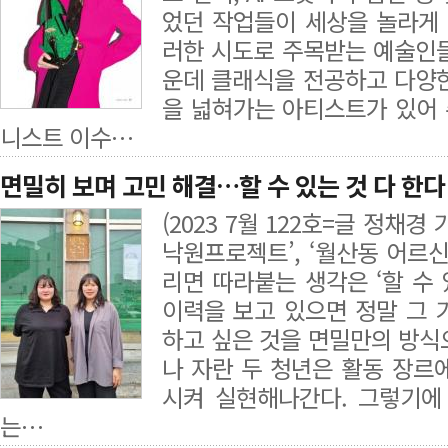
었던 작업들이 세상을 놀라게 
러한 시도로 주목받는 예술인
운데 클래식을 전공하고 다양
을 넓혀가는 아티스트가 있어
니스트 이수…
면밀히 보며 고민 해결…할 수 있는 것 다 한다
(2023 7월 122호=글 정채경 
낙원프로젝트’, ‘월산동 어르
리면 따라붙는 생각은 ‘할 수 
이력을 보고 있으면 정말 그 
하고 싶은 것을 면밀만의 방식
나 자란 두 청년은 활동 장르
시켜 실현해나간다. 그렇기에
는…