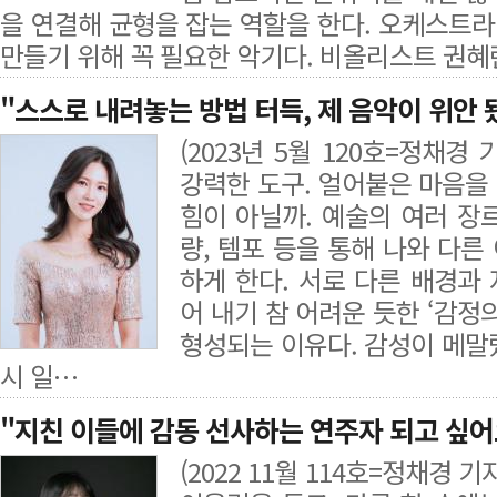
을 연결해 균형을 잡는 역할을 한다. 오케스트
만들기 위해 꼭 필요한 악기다. 비올리스트 권혜
"스스로 내려놓는 방법 터득, 제 음악이 위안 
(2023년 5월 120호=정채경
강력한 도구. 얼어붙은 마음을 
힘이 아닐까. 예술의 여러 장
량, 템포 등을 통해 나와 다
하게 한다. 서로 다른 배경과
어 내기 참 어려운 듯한 ‘감정
형성되는 이유다. 감성이 메말
시 일…
"지친 이들에 감동 선사하는 연주자 되고 싶어
(2022 11월 114호=정채경 