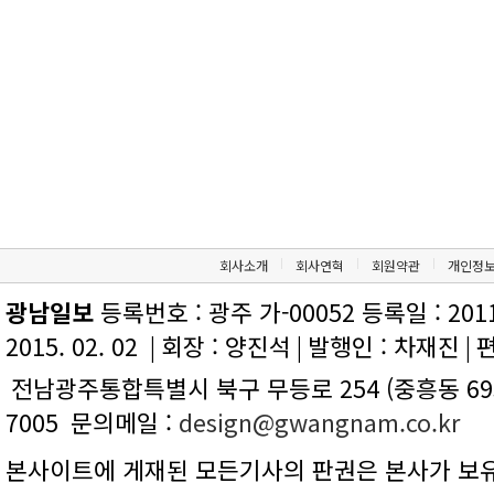
회사소개
회사연혁
회원약관
개인정
광남일보
등록번호 : 광주 가-00052 등록일 : 2011.
2015. 02. 02
|
회장 : 양진석
|
발행인 : 차재진
|
편
전남광주통합특별시 북구 무등로 254 (중흥동 695
7005
문의메일 :
design@gwangnam.co.kr
본사이트에 게재된 모든기사의 판권은 본사가 보유