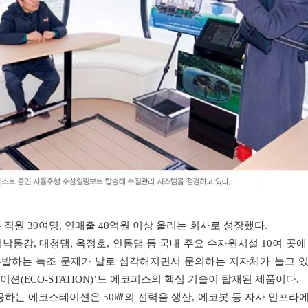
직원 30여명, 연매출 40억원 이상 올리는 회사로 성장했다.
동강, 대청댐, 옥정호, 안동댐 등 국내 주요 수자원시설 10여 곳에
유발하는 녹조 문제가 날로 심각해지면서 문의하는 지자체가 늘고 있
이션(ECO-STATION)’도 에코피스의 핵심 기술이 탑재된 제품이다.
공하는 에코스테이션은 50㎾의 전력을 생산, 에코봇 등 자사 인프라에