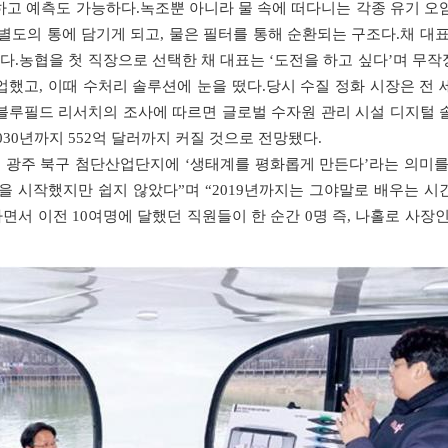
하고 예측도 가능하다.녹조뿐 아니라 물 속에 떠다니는 각종 유기 오
별도의 통에 담기게 되고, 물은 필터를 통해 순환되는 구조다.채 대
다.농협을 첫 직장으로 선택한 채 대표는 ‘도전을 하고 싶다’며 무작
업했고, 이때 수처리 솔루션에 눈을 떴다.당시 수질 정화 시장은 전 
블루필드 리서치의 조사에 따르면 글로벌 수자원 관리 시설 디지털 
2030년까지 552억 달러까지 커질 것으로 전망됐다.
2년 광주 북구 첨단산업단지에 ‘생태계를 평화롭게 만든다’라는 의미를
을 시작했지만 쉽지 않았다”며 “2019년까지는 그야말로 배우는 시
서 이전 10여명에 달했던 직원들이 한 순간 0명 즉, 나홀로 사장