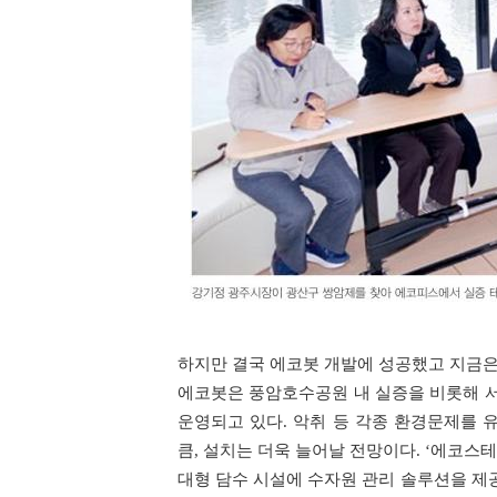
하지만 결국 에코봇 개발에 성공했고 지금은 
에코봇은 풍암호수공원 내 실증을 비롯해 서낙
운영되고 있다. 악취 등 각종 환경문제를 
큼, 설치는 더욱 늘어날 전망이다. ‘에코스테
대형 담수 시설에 수자원 관리 솔루션을 제