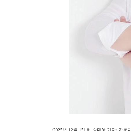
(2025년 12월 151호=송대웅 기자)