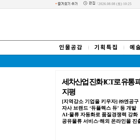
2026.08.08 (토) 10:25
인물공감
기획특집
예
세차산업 진화 ICT로 유통
지평
[지역강소 기업을 키우자] ㈜엔공구
자사 브랜드 ‘듀플렉스 듀’ 등 개발
AI·물류 자동화로 품질경쟁력 강화
공유물류 서비스·해외 온라인몰 진