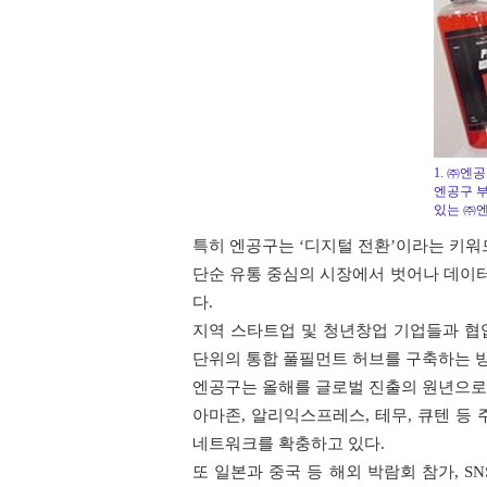
1. ㈜엔
엔공구 부
있는 ㈜
특히 엔공구는 ‘디지털 전환’이라는 키워
단순 유통 중심의 시장에서 벗어나 데이
다.
지역 스타트업 및 청년창업 기업들과 협업
단위의 통합 풀필먼트 허브를 구축하는 
엔공구는 올해를 글로벌 진출의 원년으로 
아마존, 알리익스프레스, 테무, 큐텐 등 
네트워크를 확충하고 있다.
또 일본과 중국 등 해외 박람회 참가, 