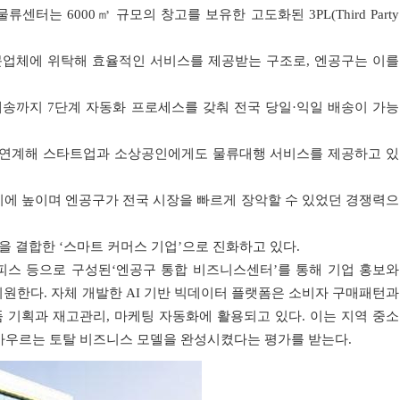
터는 6000㎥ 규모의 창고를 보유한 고도화된 3PL(Third Party
 전문업체에 위탁해 효율적인 서비스를 제공받는 구조로, 엔공구는 이를
배송까지 7단계 자동화 프로세스를 갖춰 전국 당일·익일 배송이 가능
 연계해 스타트업과 소상공인에게도 물류대행 서비스를 제공하고 있
시에 높이며 엔공구가 전국 시장을 빠르게 장악할 수 있었던 경쟁력으
을 결합한 ‘스마트 커머스 기업’으로 진화하고 있다.
피스 등으로 구성된‘엔공구 통합 비즈니스센터’를 통해 기업 홍보와
원한다. 자체 개발한 AI 기반 빅데이터 플랫폼은 소비자 구매패턴과
 기획과 재고관리, 마케팅 자동화에 활용되고 있다. 이는 지역 중소
아우르는 토탈 비즈니스 모델을 완성시켰다는 평가를 받는다.