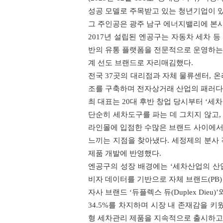
성공 모델로 주목받고 있는 청년기업이 있
그 주인공은 광주 남구 에너지밸리에 본사를
2017년 설립된 엔공구는 자동차 세차 
반의 유통 플랫폼을 전문적으로 운영하는 
계 선도 브랜드로 자리매김했다.
전국 37곳의 대리점과 자체 물류센터, 
조를 구축하며 전자상거래 산업의 패러다
최 대표는 20대 후반 창업 당시부터 ‘세
단순히 세차도구를 파는 데 그치지 않고,
라인몰에 입점한 수많은 브랜드 사이에서
느끼는 지점을 찾아냈다. 세정제의 분사 
제품 개발에 반영했다.
엔공구의 성장 배경에는 ‘세차산업의 산
비자 데이터를 기반으로 자체 브랜드(PB
자사 브랜드 ‘듀플렉스 듀(Duplex Dieu)
34.5%를 차지하며 시장 내 존재감을 키
형 세차관리 제품을 지속적으로 출시하고