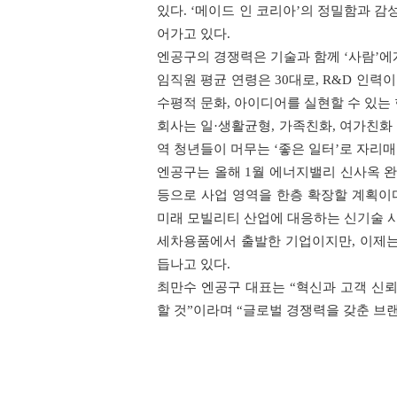
있다. ‘메이드 인 코리아’의 정밀함과 감성
어가고 있다.
엔공구의 경쟁력은 기술과 함께 ‘사람’에
임직원 평균 연령은 30대로, R&D 인력
수평적 문화, 아이디어를 실현할 수 있는
회사는 일·생활균형, 가족친화, 여가친화
역 청년들이 머무는 ‘좋은 일터’로 자리매
엔공구는 올해 1월 에너지밸리 신사옥 
등으로 사업 영역을 한층 확장할 계획이다.
미래 모빌리티 산업에 대응하는 신기술 사
세차용품에서 출발한 기업이지만, 이제는
듭나고 있다.
최만수 엔공구 대표는 “혁신과 고객 신
할 것”이라며 “글로벌 경쟁력을 갖춘 브