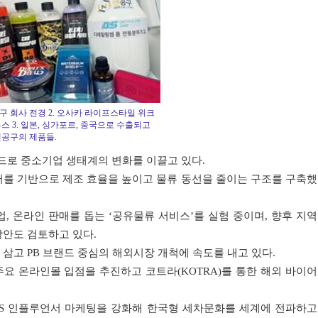
공구 회사 전경 2. 오사카 라이프스타일 위크
스 3. 일본, 싱가포르, 중국으로 수출되고
엔공구의 제품들.
드로 중소기업 생태계의 변화를 이끌고 있다.
터를 기반으로 제조 효율을 높이고 물류 동선을 줄이는 구조를 구축했
, 온라인 판매를 돕는 ‘공유물류 서비스’를 실험 중이며, 향후 지역
방안도 검토하고 있다.
삼고 PB 브랜드 중심의 해외시장 개척에 속도를 내고 있다.
주요 온라인몰 입점을 추진하고 코트라(KOTRA)를 통한 해외 바이어
SNS 인플루언서 마케팅을 강화해 한국형 세차문화를 세계에 전파하고