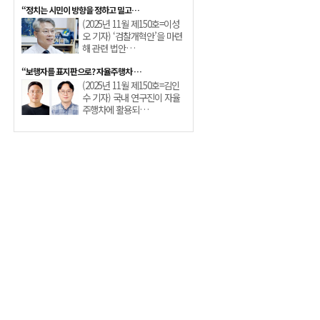
“정치는 시민이 방향을 정하고 밀고…
(2025년 11월 제150호=이성
오 기자) ‘검찰개혁안’을 마련
해 관련 법안…
“보행자를 표지판으로? 자율주행차 …
(2025년 11월 제150호=김인
수 기자) 국내 연구진이 자율
주행차에 활용되…