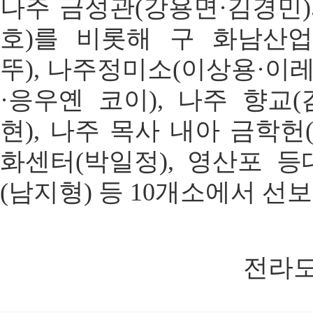
나주 금성관(강용면·김경민)
호)를 비롯해 구 화남산업
뚜), 나주정미소(이상용·이
·응우옌 코이), 나주 향교(
현), 나주 목사 내아 금학헌
화센터(박일정), 영산포 등
(남지형) 등 10개소에서 선
전라도인 