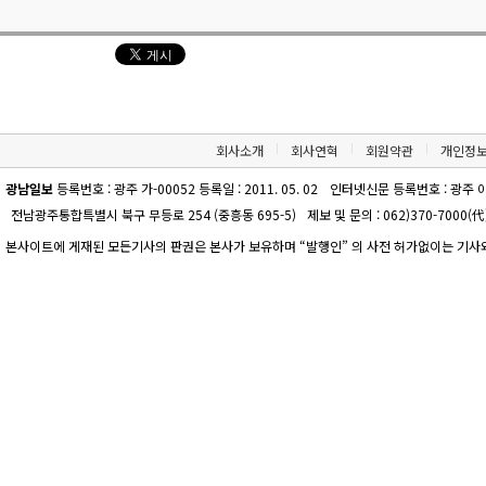
회사소개
회사연혁
회원약관
개인정
광남일보
등록번호 : 광주 가-00052 등록일 : 2011. 05. 02
인터넷신문 등록번호 : 광주 아-00
전남광주통합특별시 북구 무등로 254 (중흥동 695-5)
제보 및 문의 : 062)370-7000(代)
본사이트에 게재된 모든기사의 판권은 본사가 보유하며 “발행인” 의 사전 허가없이는 기사