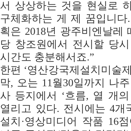
서 상상하는 것을 현실로 
구체화하는 게 제 꿈입니다.
획은 2018년 광주비엔날레
당 창조원에서 전시할 당시
시간도 충분해서죠.”
한편 ‘영산강국제설치미술제20
막, 오는 11월30일까지 나
사 등지에서 ‘흐름, 열 개
열리고 있다. 전시에는 4개국
설치·영상미디어 작품 16점