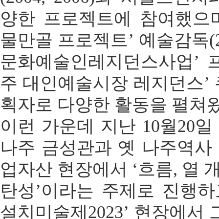
양한 프로젝트에 참여했으며
물만골 프로젝트’ 예술감독(2
문화예술인레지던스사업’ 프로그
주 대인예술시장 레지던스’ 큐
획자로 다양한 활동을 펼쳐왔
이런 가운데 지난 10월20일
나주 금성관과 옛 나주역사 
업자산 현장에서 ‘흐름, 열 
탄성’이라는 주제로 진행하
설치미술제2023’ 현장에서