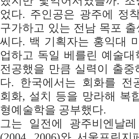
했지만 낯익어서였을까. 조
었다. 주인공은 광주에 정
구가하고 있는 전남 목포 출생
씨다. 백 기획자는 홍익대 
업하고 독일 베를린 예술
전공했을 만큼 실력이 출중하
다. 한국에서는 회화를 
회화, 설치 등을 망라해 복
형예술학을 공부했다.
그는 일전에 광주비엔날레
(2004, 2006)와 서울프린지