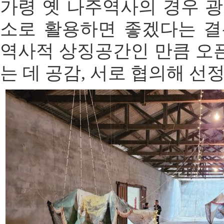
가령 옛 나주역사의 경우 광
소로 활용하면 좋겠다는 결
역사적 상징공간인 만큼 오
는 데 공감, 서로 협의해 선