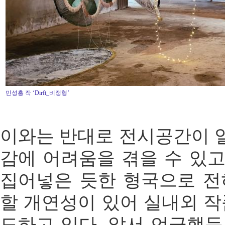
민성홍 작 ‘Dirft_비정형’
이와는 반대로 전시공간이 
감에 어려움을 겪을 수 있고
집어넣은 듯한 형국으로 전
할 개연성이 있어 실내외 작
도하고 있다. 앞서 언급했듯