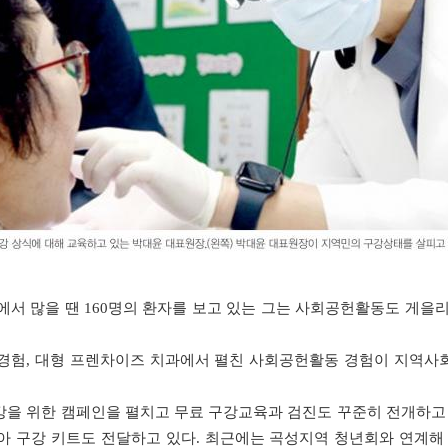
명에서 많을 땐 160명의 환자를 보고 있는 그는 사회공헌활동도 게을
 경험, 대형 프렌차이즈 치과에서 펼친 사회공헌활동 경험이 지역사
강을 위한 캠페인을 펼치고 무료 구강교육과 검진도 꾸준히 전개하고 
아 구강 키트도 전달하고 있다. 최근에는 곡성지역 청년회와 연계해 