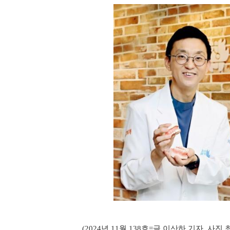
(2024년 11월 138호=글 이산하 기자, 사진