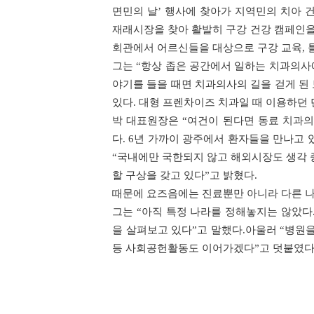
면민의 날’ 행사에 찾아가 지역민의 치아 
재래시장을 찾아 활발히 구강 건강 캠페인을
회관에서 어르신들을 대상으로 구강 교육, 틀
그는 “항상 좁은 공간에서 일하는 치과의사
야기를 들을 때면 치과의사의 길을 걷게 된
있다. 대형 프렌차이즈 치과일 때 이용하던
박 대표원장은 “여건이 된다면 동료 치과
다. 6년 가까이 광주에서 환자들을 만나고
“국내에만 국한되지 않고 해외시장도 생각 
할 구상을 갖고 있다”고 밝혔다.
때문에 요즈음에는 진료뿐만 아니라 다른 나
그는 “아직 특정 나라를 정해놓지는 않았다
을 살펴보고 있다”고 말했다.아울러 “병원
등 사회공헌활동도 이어가겠다”고 덧붙였다