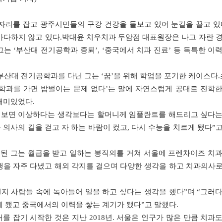
자리를 잡고 광주시민들의 구강 건강을 돌보고 있어 눈길을 끌고 있다
마다하지 않고 있다.박대윤 치우치과 두암점 대표원장은 나고 자란 경
그는 ‘부산대 전기공학과 중퇴’, ‘중국에서 치과 진료’ 등 독특한 이
산대 전기공학과를 다닌 그는 ‘꿈’을 위해 학업을 포기한 케이스다.
학과를 가면 밥벌이는 문제 없다’는 말에 자연스럽게 공대로 진학한
재미있었다.
를 보면 이상하다는 생각보다는 할머니께 임플란트를 해드리고 싶다는
 의사의 길을 걷고 자 하는 바람이 컸고, 다시 수능을 치르게 됐다”
된 그는 월급을 받고 일하는 봉직의를 거쳐 서울에 프렌차이즈 치과
행을 자주 다녔고 해외 각지를 걸으며 다양한 생각을 하고 치과의사로
현지 사람들 속에 녹아들어 일을 하고 싶다는 생각을 했다”며 “그러다
 됐고 중국에서의 이력을 쌓는 계기가 됐다”고 말했다.
 잡기 시작한 것은 지난 2018년. 서울은 인구가 많은 만큼 치과