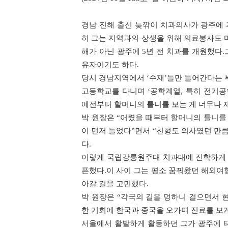
경남 진해 출신 늦깎이 치과의사가 광주에 
히 그는 지역과의 상생을 위해 의료봉사도 
해가 아닌 광주에 5년 전 치과를 개원했다.
유자이기도 하다.
당시 경남지역에서 ‘수재’들만 들어간다는 부
고등학교를 다니며 ‘공학계열, 특히 전기공
예전부터 할머니의 틀니를 보는 게 너무나 
박 원장은 “어렸을 때부터 할머니의 틀니
이 먼저 들었다”면서 “친형도 의사였던 만큼
다.
이렇게 국립강릉원주대 치과대에 진학하게 
픈했다.이 사이 그는 평소 꿈꿔왔던 해외여
아갈 길을 고민했다.
박 원장은 “각국의 길을 멍하니 걸으면서 
한 기회에 한국과 중국을 오가며 진료를 보게
서울에서 활발하게 활동하던 그가 광주에 터를