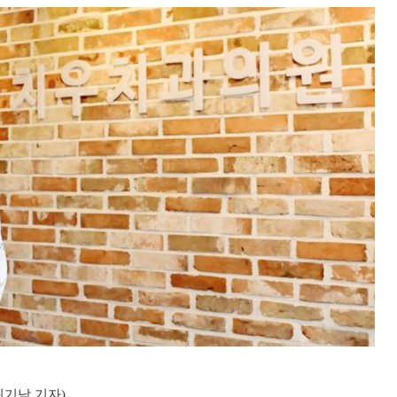
 최기남 기자)