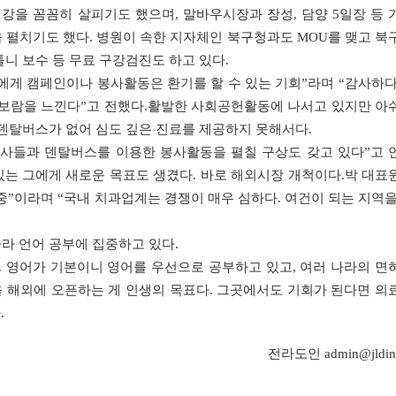
건강을 꼼꼼히 살피기도 했으며, 말바우시장과 장성, 담양 5일장 등 
 펼치기도 했다. 병원이 속한 지자체인 북구청과도 MOU를 맺고 북
니 보수 등 무료 구강검진도 하고 있다.
에게 캠페인이나 봉사활동은 환기를 할 수 있는 기회”라며 “감사하다
 보람을 느낀다”고 전했다.활발한 사회공헌활동에 나서고 있지만 아
 덴탈버스가 없어 심도 깊은 진료를 제공하지 못해서다.
의사들과 덴탈버스를 이용한 봉사활동을 펼칠 구상도 갖고 있다”고 
 있는 그에게 새로운 목표도 생겼다. 바로 해외시장 개척이다.박 대표
중”이라며 “국내 치과업계는 경쟁이 매우 심하다. 여건이 되는 지역을
라 언어 공부에 집중하고 있다.
. 영어가 기본이니 영어를 우선으로 공부하고 있고, 여러 나라의 면
을 해외에 오픈하는 게 인생의 목표다. 그곳에서도 기회가 된다면 의
.
전라도인 admin@jldin.