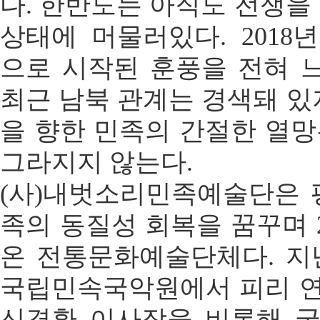
다. 한반도는 아직도 전쟁을
상태에 머물러있다. 201
으로 시작된 훈풍을 전혀 
최근 남북 관계는 경색돼 있
을 향한 민족의 간절한 열
그라지지 않는다.
(사)내벗소리민족예술단은 
족의 동질성 회복을 꿈꾸며 
온 전통문화예술단체다. 지난
국립민속국악원에서 피리 
신경환 이사장을 비롯해 국