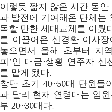
이렇듯 짧지 않은 시간 동안
과 발전에 기여해온 단체는 최
목할 만한 세대교체를 이뤘다
를 이끌어온 신경환 이사장
놓으면서 올해 초부터 지역
피’인 대금·생황 연주자 신선
를 맡게 됐다.
창단 초기 40~50대 단원들
과 달리 현재 연령대는 임
부 20~30대다.