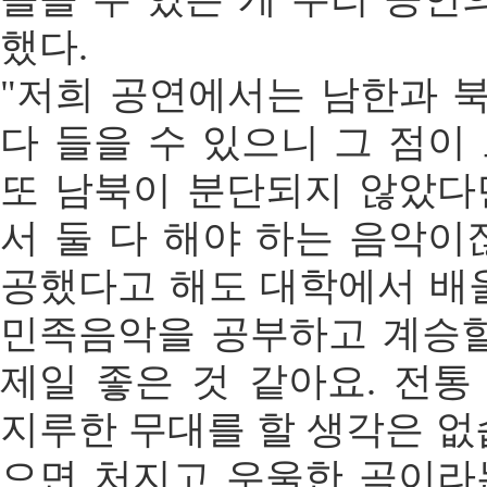
했다.
"저희 공연에서는 남한과 
다 들을 수 있으니 그 점이
또 남북이 분단되지 않았다
서 둘 다 해야 하는 음악이
공했다고 해도 대학에서 배
민족음악을 공부하고 계승할
제일 좋은 것 같아요. 전
지루한 무대를 할 생각은 없
으면 처지고 우울한 곡이라