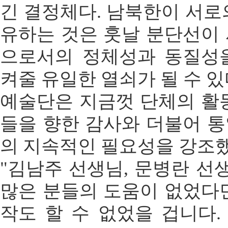
긴 결정체다. 남북한이 서로
유하는 것은 훗날 분단선이
으로서의 정체성과 동질성
켜줄 유일한 열쇠가 될 수 
예술단은 지금껏 단체의 활
들을 향한 감사와 더불어 
의 지속적인 필요성을 강조했
"김남주 선생님, 문병란 선생
많은 분들의 도움이 없었다
작도 할 수 없었을 겁니다