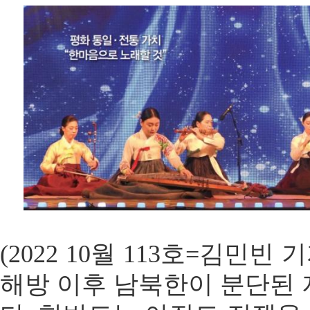
(2022 10월 113호=김민빈 
해방 이후 남북한이 분단된 지