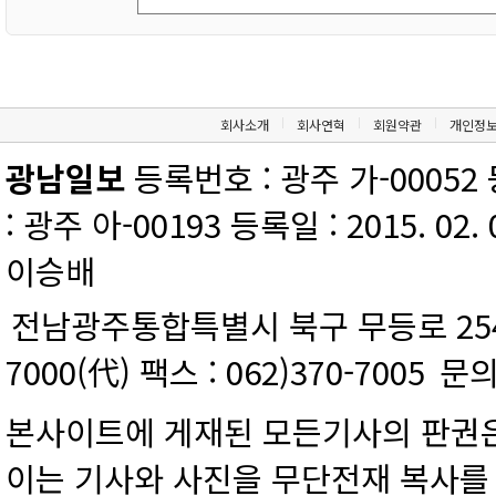
회사소개
회사연혁
회원약관
개인정
광남일보
등록번호 : 광주 가-00052 등
: 광주 아-00193 등록일 : 2015. 02.
이승배
전남광주통합특별시 북구 무등로 254 
7000(代) 팩스 : 062)370-7005
문의
본사이트에 게재된 모든기사의 판권은
이는 기사와 사진을 무단전재 복사를