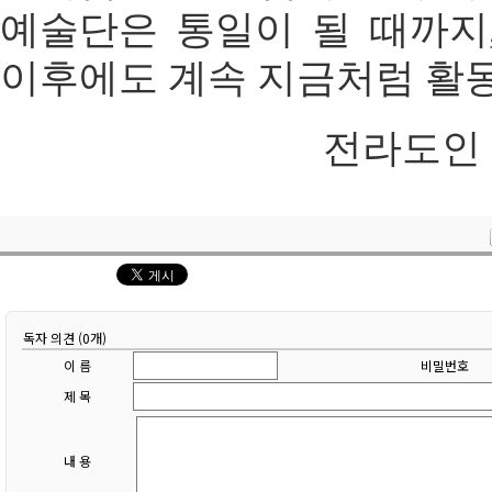
예술단은 통일이 될 때까지
이후에도 계속 지금처럼 활동
전라도인 ad
독자 의견 (0개)
이 름
비밀번호
제 목
내 용