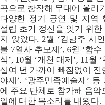
곡으로 창작해 무대에 올리기
다양한 정기 공연 및 지역
설립 초기 정신을 잇기 위한
지 않았다. 2월 ‘김남주 시인 
불 7열사 추모제’, 6월 ‘합
식’, 10월 ‘개천 대제’, 11
십여 년 가까이 빠짐없이 진행했
야제’, ‘광주민족예술제’ 등
에 주요 단체로 참가해 음악
일에 대한 목소리를 내왔다.