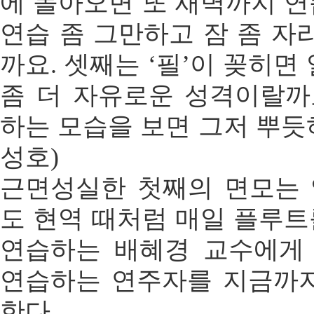
에 돌아오면 또 새벽까지 연
연습 좀 그만하고 잠 좀 자
까요. 셋째는 ‘필’이 꽂히
좀 더 자유로운 성격이랄까
하는 모습을 보면 그저 뿌듯
성호)
근면성실한 첫째의 면모는 
도 현역 때처럼 매일 플루트
연습하는 배혜경 교수에게
연습하는 연주자를 지금까지
한다.