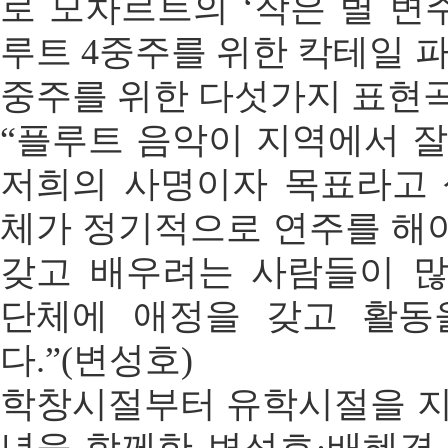
로 모차르트의 ‘작은 별 변주
루트 4중주를 위한 칵테일 파
중주를 위한 다섯가지 표현곡
“플루트 음악이 지역에서 잘
저희의 사명이자 목표라고 
체가 정기적으로 연주를 해
갖고 배우려는 사람들이 
단체에 애정을 갖고 활동
다.”(변성호)
학창시절부터 유학시절을 지나