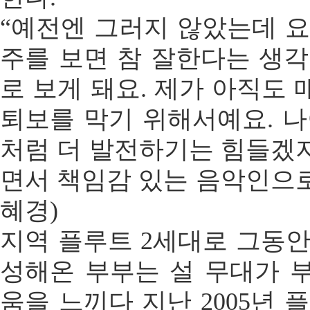
“예전엔 그러지 않았는데 요
주를 보면 참 잘한다는 생각
로 보게 돼요. 제가 아직도
퇴보를 막기 위해서예요. 나
처럼 더 발전하기는 힘들겠
면서 책임감 있는 음악인으로
혜경)
지역 플루트 2세대로 그동안
성해온 부부는 설 무대가 
움을 느끼다 지난 2005년 