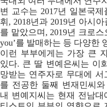
국내외 여러 무대에서 연주자
변 교수는 2017년 일본국
휘, 2018년과 2019년 
를 맡았으며, 2019년 크로스오
you’를 발매하는 등 다양한
이런 부부에게는 가장 큰 
있다. 큰 딸 변예은씨는 이
망받는 연주자로 무대에 서고
를 전공한 둘째 변재민씨와
내 변예지씨는 현재 전남대에
티스트인 부부의 영향으로