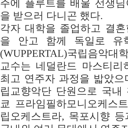
주에 플루트를 배울 선생님
을 받으러 다니곤 했다.
각자 대학을 졸업하고 결혼
을 안고 함께 독일로 유
(WUPPERTAL)국립음악대
교수는 네덜란드 마스티리
최고 연주자 과정을 밟았으며
립교향악단 단원으로 국내 
쿄 프라임필하모니오케스트
립오케스트라, 목포시향 등