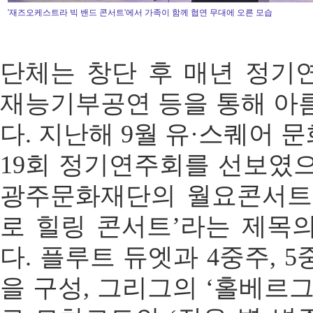
'재즈오케스트라 빅 밴드 콘서트'에서 가족이 함께 협연 무대에 오른 모습
단체는 창단 후 매년 정기
재능기부공연 등을 통해 아
다. 지난해 9월 유·스퀘어
19회 정기연주회를 선보였으
광주문화재단의 월요콘서트에서
로 힐링 콘서트’라는 제목
다. 플루트 듀엣과 4중주, 
을 구성, 그리그의 ‘홀베르