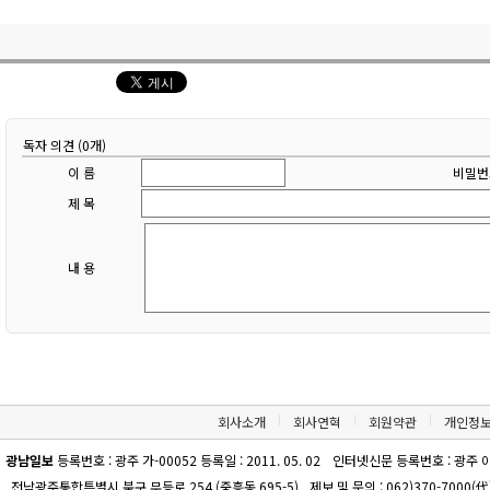
독자 의견 (0개)
이 름
비밀번
제 목
내 용
회사소개
회사연혁
회원약관
개인정
광남일보
등록번호 : 광주 가-00052 등록일 : 2011. 05. 02
인터넷신문 등록번호 : 광주 아-00
전남광주통합특별시 북구 무등로 254 (중흥동 695-5)
제보 및 문의 : 062)370-7000(代)