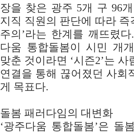
장을 찾은 광주 5개 구 96
지직 직원의 판단에 따라 즉각
주의’라는 한계를 깨뜨렸다.
다움 통합돌봄이 시민 개
맞춘 것이라면 ‘시즌2’는 
연결을 통해 끊어졌던 사회
게 목표다.
돌봄 패러다임의 대변화
‘광주다움 통합돌봄’은 돌