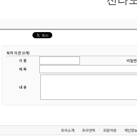
전라도인 
독자 의견 (0개)
이 름
비밀번
제 목
내 용
회사소개
회사연혁
회원약관
개인정