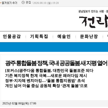
2026.08.10 (월) 19:20
인물공감
기획특집
예술인
문화난장
광주 통합돌봄 정책, 국내 공공돌봄 새 지평 열어
[포커스]광주다움 통합돌봄, 대한민국 돌봄표준 되다
기존 복지정책 한계 극복…새로운 패러다임 제시
정부·지자체 벤치마킹…‘돌봄 통합지원법’ 초석
개인 넘어 마을 중심 공동체 확장 ‘관계 돌봄’으로
2025년 02월 06일(목) 17:06