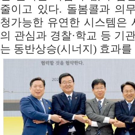
줄이고 있다. 돌봄콜과 의
청가능한 유연한 시스템은
의 관심과 경찰·학교 등 기
는 동반상승(시너지) 효과를