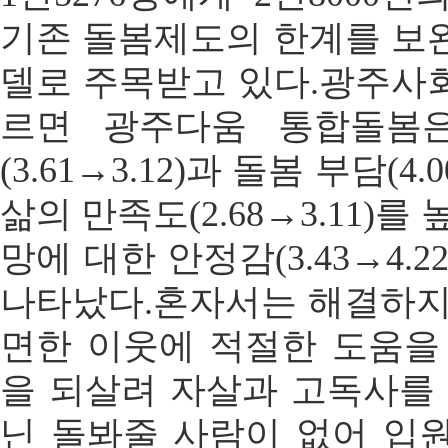
기존 돌봄제도의 한계를 보
델로 주목받고 있다.광주사
르면 광주다움 통합돌봄
(3.61→3.12)과 돌봄 부담(4
삶의 만족도(2.68→3.11)
망에 대한 안정감(3.43→4.
나타났다.혼자서는 해결하지
면한 이웃에 적절한 도움을
을 되살려 자살과 고독사를 
닌 돌봐줄 사람이 없어 입