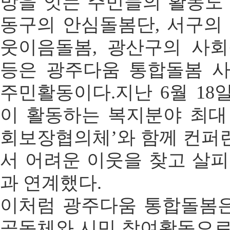
망을 잇는 주민들의 활동도 
동구의 안심돌봄단, 서구의 
웃이음돌봄, 광산구의 사
등은 광주다움 통합돌봄 
주민활동이다.지난 6월 18일
이 활동하는 복지분야 최대
회보장협의체’와 함께 컨퍼
서 어려운 이웃을 찾고 살피
과 연계했다.
이처럼 광주다움 통합돌봄은
공동체와 시민 참여활동으로