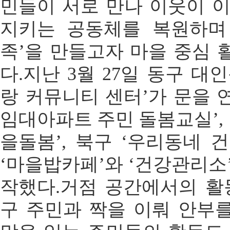
민들이 서로 만나 이웃이 이
지키는 공동체를 복원하며
족’을 만들고자 마을 중심 
다.지난 3월 27일 동구 대
랑 커뮤니티 센터’가 문을 연
임대아파트 주민 돌봄교실’, 
을돌봄’, 북구 ‘우리동네 
‘마을밥카페’와 ‘건강관리소
작했다.거점 공간에서의 활
구 주민과 짝을 이뤄 안부