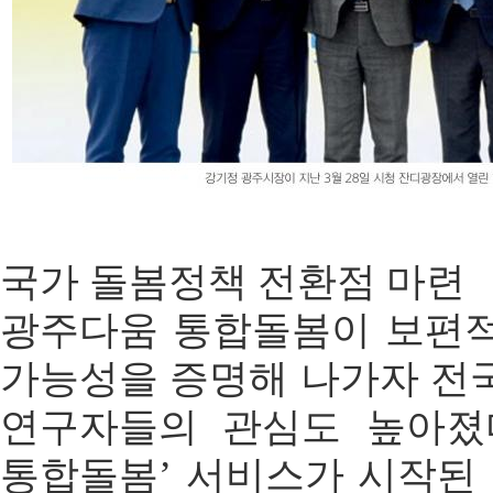
국가 돌봄정책 전환점 마련
광주다움 통합돌봄이 보편
가능성을 증명해 나가자 전
연구자들의 관심도 높아졌
통합돌봄’ 서비스가 시작된 