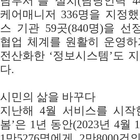
담부서’를 설치(담당인력 44
케어매니저 336명을 지정했
스 기관 59곳(840명)을 
협업 체계를 원활히 운영하
전산화한 ‘정보시스템’도 지
다.
시민의 삶을 바꾸다
지난해 4월 서비스를 시작
봄’은 1년 동안(2023년 4월 1
1만5276명에게 2만8000