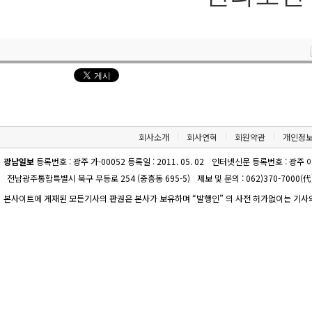
회사소개
회사연혁
회원약관
개인정
광남일보
등록번호 : 광주 가-00052 등록일 : 2011. 05. 02
인터넷신문 등록번호 : 광주 아-00
전남광주통합특별시 북구 무등로 254 (중흥동 695-5)
제보 및 문의 : 062)370-7000(代)
본사이트에 게재된 모든기사의 판권은 본사가 보유하며 “발행인” 의 사전 허가없이는 기사