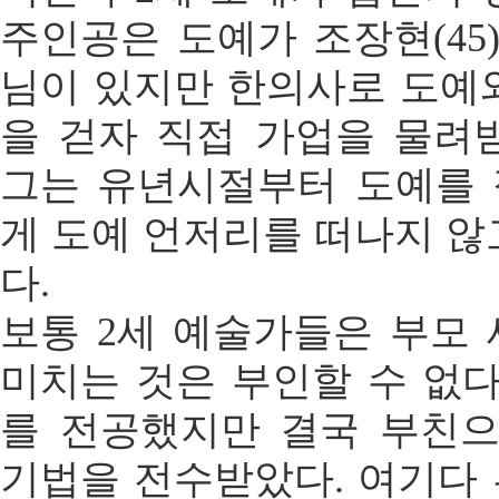
주인공은 도예가 조장현(45)
님이 있지만 한의사로 도예
을 걷자 직접 가업을 물려
그는 유년시절부터 도예를 
게 도예 언저리를 떠나지 않
다.
보통 2세 예술가들은 부모
미치는 것은 부인할 수 없다
를 전공했지만 결국 부친
기법을 전수받았다. 여기다 부