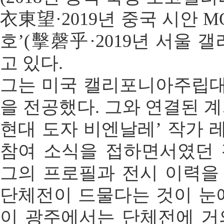
衣東望·2019년 중국 시안 MO
호’(擊磬乎·2019년 서울 
고 있다.
그는 미국 캘리포니아주립
을 전공했다. 그와 연결된 
현대 도자 비엔날레’ 작가
참여 소식을 접하면서였던 
그의 프로필과 전시 이력을
단체전이 드물다는 것이 눈
이 광주에서는 단체전에 거