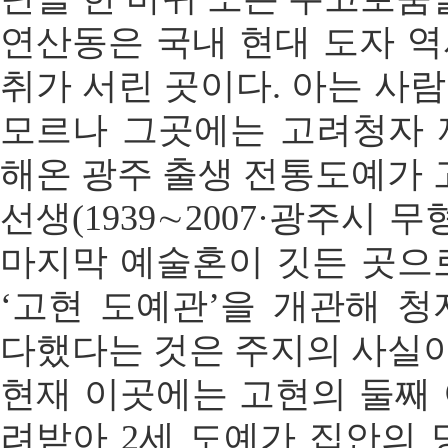
연산동은 국내 현대 도자 
취가 서린 곳이다. 아는 사
모르나 그곳에는 고려청자 
해온 광주 출생 전통도예가 
선생(1939∼2007·광주시 
마지막 예술혼이 깃든 곳으로,
‘고현 도예관’을 개관해 
다했다는 것은 주지의 사실이
현재 이곳에는 고현의 둘째
려받아 2세 도예가 집안의 