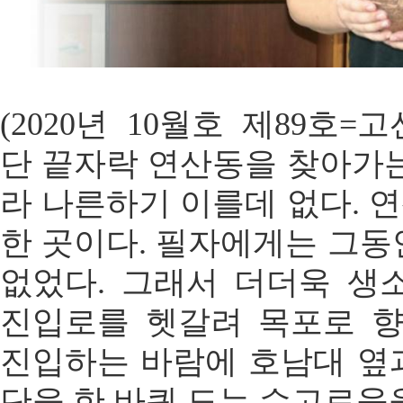
(2020년 10월호 제89호
단 끝자락 연산동을 찾아가는
라 나른하기 이를데 없다. 
한 곳이다. 필자에게는 그동
없었다. 그래서 더더욱 생
진입로를 헷갈려 목포로 
진입하는 바람에 호남대 옆
단을 한 바퀴 도는 수고로움