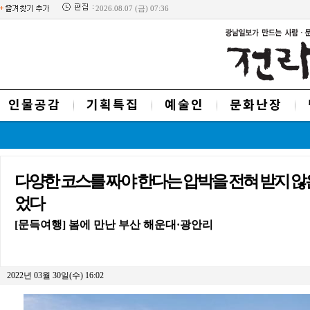
2026.08.07 (금) 07:36
인물공감
기획특집
예술인
문화난장
다양한 코스를 짜야 한다는 압박을 전혀 받지 않
었다
[문득여행] 봄에 만난 부산 해운대·광안리
2022년 03월 30일(수) 16:02