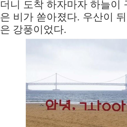
더니 도착 하자마자 하늘이 
은 비가 쏟아졌다. 우산이 
은 강풍이었다.