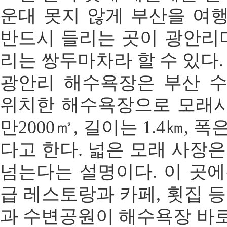
운대 못지 않게 부산을 여
반드시 들리는 곳이 광안리
리는 쌍두마차라 할 수 있다.
광안리 해수욕장은 부산 수
위치한 해수욕장으로 모래사
만2000㎡, 길이는 1.4㎞, 폭
다고 한다. 넓은 모래 사장
넘는다는 설명이다. 이 곳에는
급 레스토랑과 카페, 횟집 
과 수변공원이 해수욕장 바로