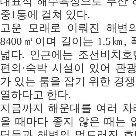
대표적 해수욕장으로 부산 
중1동에 걸쳐 있다.
고운 모래로 이뤄진 해변의
8400㎡이며 길이는 1.5㎞, 
넓다. 인근에는 조선비치호텔
편의·숙박 시설이 있어 관
가 있는 룸을 잡기 위한 경
열하다고 한다.
지금까지 해운대를 여러 차
올 때마다 좋지 않은 때는 
딩들과 해변의 멋드러진 호