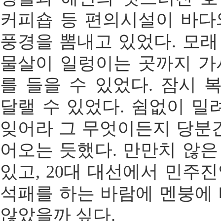
커피숍 등 편의시설이 바다
풍경을 뽐내고 있었다. 모
물살이 일렁이는 곳까지 가
를 들을 수 있었다. 잠시
달랠 수 있었다. 쉼없이 밀
잊어라 그 무엇이든지 당분
어오는 듯했다. 만만치 않
있고, 20대 대선에서 민주
석패를 하는 바람에 멘붕에
않았을까 싶다.