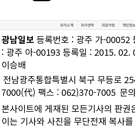
회사소개
회사연혁
회원약관
개인정
광남일보
등록번호 : 광주 가-00052 등
: 광주 아-00193 등록일 : 2015. 02.
이승배
전남광주통합특별시 북구 무등로 254 
7000(代) 팩스 : 062)370-7005
문의
본사이트에 게재된 모든기사의 판권은
이는 기사와 사진을 무단전재 복사를